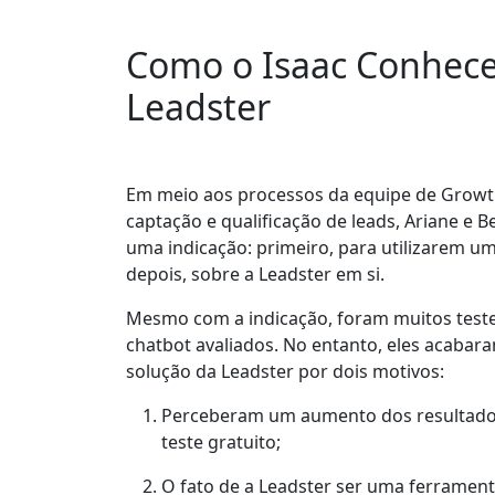
Como o Isaac Conhece
Leadster
Em meio aos processos da equipe de Growt
captação e qualificação de leads
, Ariane e 
uma indicação: primeiro, para utilizarem um
depois, sobre a Leadster em si.
Mesmo com a indicação,
foram muitos test
chatbot avaliados
. No entanto, eles acabar
solução da Leadster por dois motivos:
Perceberam um
aumento dos resultados
teste gratuito;
O fato de a Leadster ser uma
ferrament