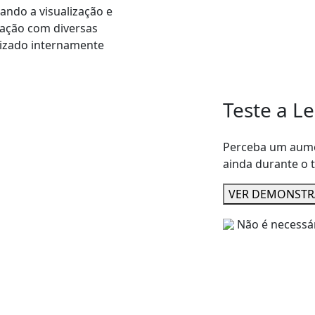
itando a visualização e
ração com diversas
lizado internamente
Teste a Le
Perceba um aumen
ainda durante o 
VER DEMONST
Não é necessár