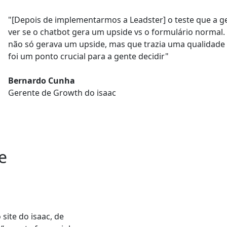
"[Depois de implementarmos a Leadster] o teste que a ge
ver se o
chatbot
gera um upside
vs o formulário normal
.
não só gerava um upside
, mas que trazia uma
qualidade
foi um ponto crucial para a gente decidir"
Bernardo Cunha
Gerente de Growth do isaac
e
site do isaac, de