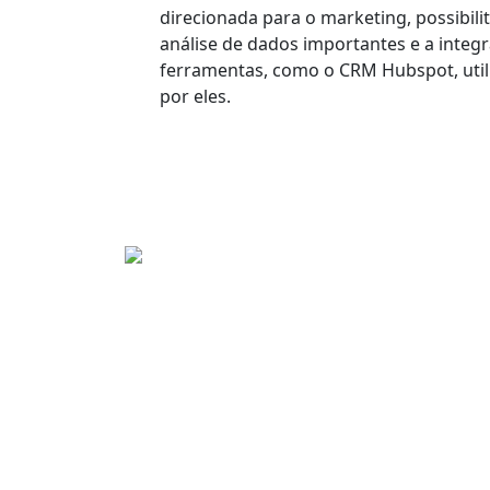
direcionada para o marketing
, possibil
análise de dados importantes e a
integ
ferramentas
, como o CRM Hubspot, uti
por eles.