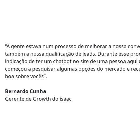
“A gente estava num processo de
melhorar a nossa conv
também a nossa qualificação de leads. Durante esse pr
indicação de ter um
chatbot no site
de uma pessoa aqui d
começou a pesquisar algumas opções do mercado e
rec
boa sobre vocês
”.
Bernardo Cunha
Gerente de Growth do isaac