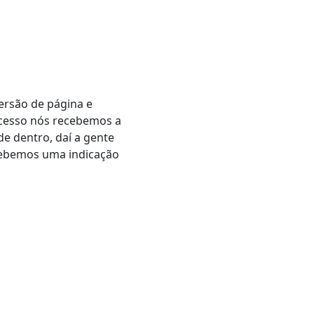
ersão de página
e
ocesso nós recebemos a
e dentro, daí a gente
ebemos uma indicação