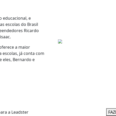
 educacional, e
as escolas do Brasil
reendedores Ricardo
isaac.
 oferece a maior
a escolas,
já conta com
re eles, Bernardo e
FAZ
ara a Leadster