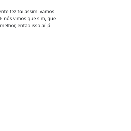
nte fez foi assim: vamos
 E nós vimos que sim, que
 melhor
, então isso aí já