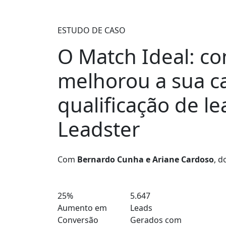
ESTUDO DE CASO
O Match Ideal: co
melhorou a sua
c
qualificação de le
Leadster
Com
Bernardo Cunha e Ariane Cardoso
, d
25%
5.647
Aumento em
Leads
Conversão
Gerados com