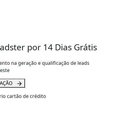
adster por 14 Dias Grátis
to na geração e qualificação de leads
teste
RAÇÃO
io cartão de crédito