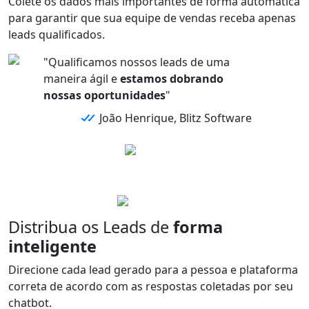
Colete os
dados mais importantes
de forma automática
para garantir que sua equipe de vendas receba
apenas
leads qualificados.
"Qualificamos nossos leads de uma
maneira ágil e
estamos dobrando
nossas oportunidades
"
João Henrique, Blitz Software
Distribua os Leads de
forma
inteligente
Direcione
cada
lead
gerado para a
pessoa
e
plataforma
correta de acordo com as
respostas
coletadas por seu
chatbot.