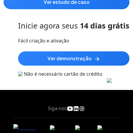
ver estudo de caso
Inicie agora seus
14 dias grátis
Fácil criação e ativação
ver demonstração
Não é necessário cartão de crédito
Siga-nos