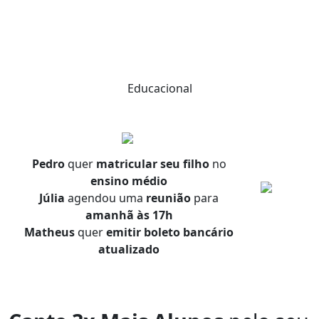
Educacional
Pedro
quer
matricular seu filho
no
ensino médio
Júlia
agendou uma
reunião
para
amanhã às 17h
Matheus
quer
emitir boleto bancário
atualizado